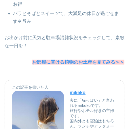
お得
バラとそばとスイーツで、大満足の休日が過ごせま
す🌹🍜☕
お出かけ前に天気と駐車場混雑状況をチェックして、素敵
な一日を！
お部屋に置ける植物のお土産を見てみる＞＞
この記事を書いた人
mikeko
夫に「猫っぽい」と言わ
れるmikekoです。
旅行やホテル好きの主婦
です。
国内外とも宿泊はもちろ
ん、ランチやアフタヌー