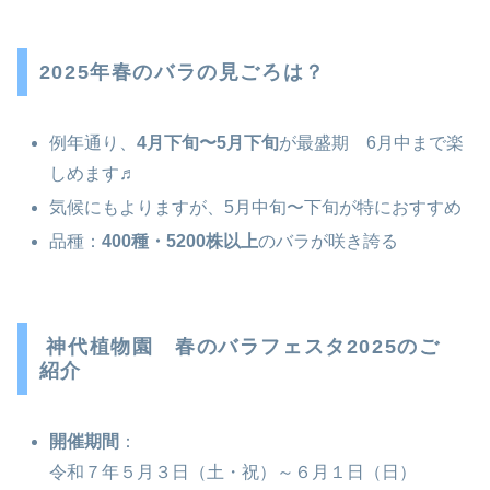
2025年春のバラの見ごろは？
例年通り、
4月下旬〜5月下旬
が最盛期 6月中まで楽
しめます♬
気候にもよりますが、5月中旬〜下旬が特におすすめ
品種：
400種・5200株以上
のバラが咲き誇る
神代植物園 春のバラフェスタ2025のご
紹介
開催期間
：
令和７年５月３日（土・祝）～６月１日（日）