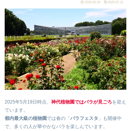
2025.05.20
2025.07.21
2025年5月19日時点、
神代植物園ではバラが見ごろ
を迎え
ています。
都内最大級の植物園
では春の「
バラフェスタ
」も開催中
で、多くの人が華やかなバラを楽しんでいます。