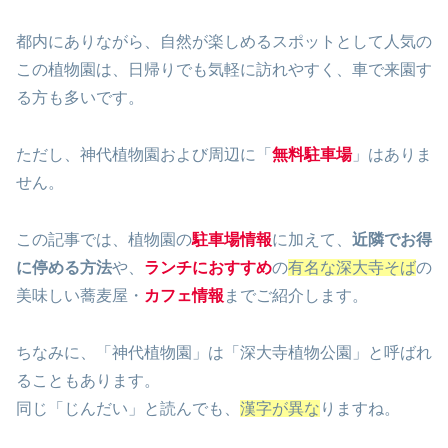
都内にありながら、自然が楽しめるスポットとして人気の
この植物園は、日帰りでも気軽に訪れやすく、車で来園す
る方も多いです。
ただし、神代植物園および周辺に「
無料駐車場
」はありま
せん。
この記事では、植物園の
駐車場情報
に加えて、
近隣でお得
に停める方法
や、
ランチにおすすめ
の
有名な深大寺そば
の
美味しい蕎麦屋・
カフェ情報
までご紹介します。
ちなみに、「神代植物園」は「深大寺植物公園」と呼ばれ
ることもあります。
同じ「じんだい」と読んでも、
漢字が異な
りますね。