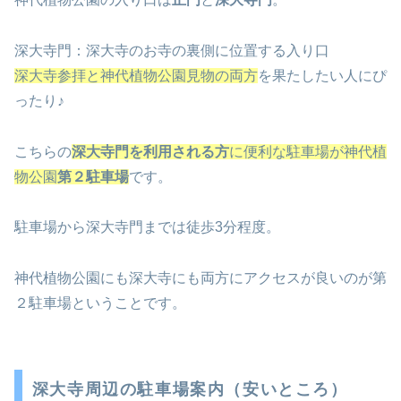
深大寺門：深大寺のお寺の裏側に位置する入り口
深大寺参拝と神代植物公園見物の両方
を果たしたい人にぴ
ったり♪
こちらの
深大寺門を利用される方
に便利な駐車場が神代植
物公園
第２駐車場
です。
駐車場から深大寺門までは徒歩3分程度。
神代植物公園にも深大寺にも両方にアクセスが良いのが第
２駐車場ということです。
深大寺周辺の駐車場案内（安いところ）