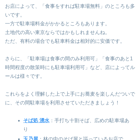
お店によって、「食事をすれば駐車場無料」のところも多
いです。
一方で駐車場料金がかかるところもあります。
土地代の高い東京ならではかもしれませんね。
ただ、有料の場合でも駐車料金は相対的に安価です。
さらに、「駐車場は食事の間のみ利用可」「食事のあと1
時間程度の散策時にも駐車場利用可」など、店によってル
ールは様々です。
これらをよく理解した上で上手にお蕎麦を楽しんだついで
に、その間駐車場を利用させていただきましょう！
そば処 湧水
：手打ち十割そば、広めの駐車場あ
り
玉乃屋
：林の中のそば屋と謳っているお店で、