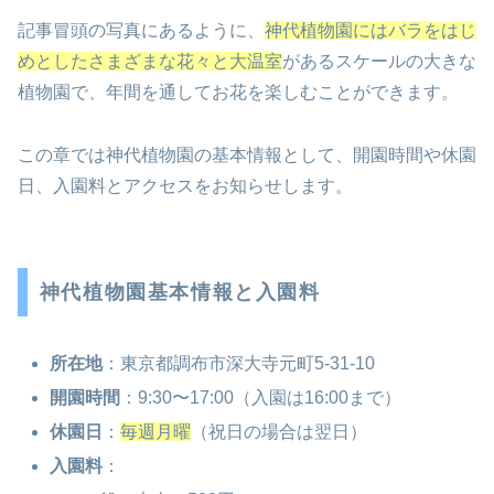
記事冒頭の写真にあるように、
神代植物園にはバラをはじ
めとしたさまざまな花々と大温室
があるスケールの大きな
植物園で、年間を通してお花を楽しむことができます。
この章では神代植物園の基本情報として、開園時間や休園
日、入園料とアクセスをお知らせします。
神代植物園基本情報と入園料
所在地
：東京都調布市深大寺元町5-31-10
開園時間
：9:30〜17:00（入園は16:00まで）
休園日
：
毎週月曜
（祝日の場合は翌日）
入園料
：