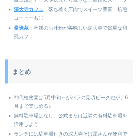
深大寺カフェ
：落ち着く店内でスイーツ豊富 焙煎
コーヒーも〇
曼珠苑
：草餅のお汁粉が美味しい深大寺で貴重な和
風カフェ
まとめ
神代植物園は5月中旬～がバラの見頃ピークだが、6
月まで楽しめる♪
無料駐車場はなし。公式または近隣の有料駐車場を
活用しよう
ランチには駐車場付きの深大寺そば屋さんが便利で