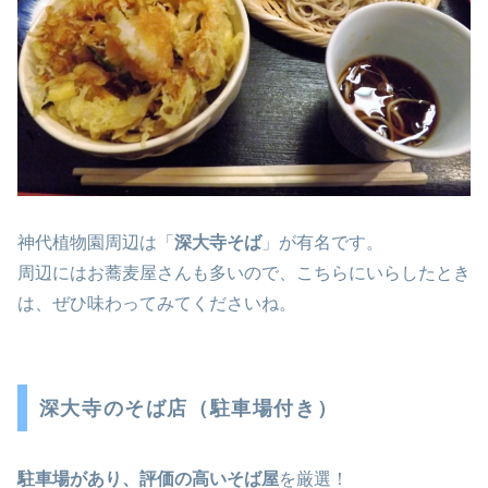
神代植物園周辺は「
深大寺そば
」が有名です。
周辺にはお蕎麦屋さんも多いので、こちらにいらしたとき
は、ぜひ味わってみてくださいね。
深大寺のそば店（駐車場付き）
駐車場があり、評価の高いそば屋
を厳選！