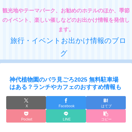
観光地やテーマパーク、お勧めのホテルのほか、季節
のイベント、楽しい催しなどのお出かけ情報を発信し
ます。
旅行・イベントお出かけ情報のブロ
グ
神代植物園のバラ見ごろ2025 無料駐車場
はある？ランチやカフェのおすすめ情報も
X
Facebook
はてブ
Pocket
LINE
コピー