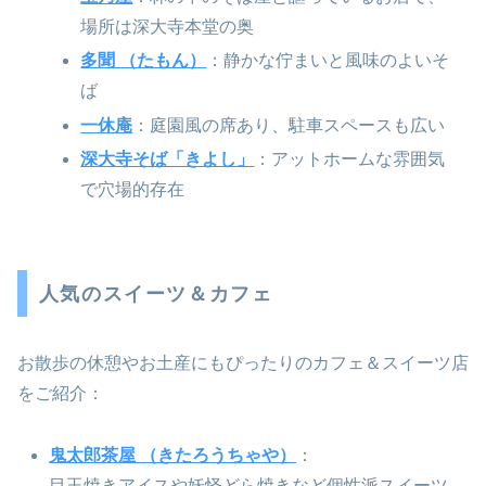
場所は深大寺本堂の奥
多聞 （たもん）
：静かな佇まいと風味のよいそ
ば
一休庵
：庭園風の席あり、駐車スペースも広い
深大寺そば「きよし」
：アットホームな雰囲気
で穴場的存在
人気のスイーツ＆カフェ
お散歩の休憩やお土産にもぴったりのカフェ＆スイーツ店
をご紹介：
鬼太郎茶屋 （きたろうちゃや）
：
目玉焼きアイスや妖怪どら焼きなど個性派スイーツ