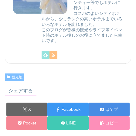
ンティー等でもホテルに
行きます。
コスパのよいシティホテ
ルから、少しランクの高いホテルまでいろ
いろなホテルを訪れました。
このブログが皆様の観光やライブ等イベン
ト時のホテル捜しのお役に立てましたら幸
いです。
観光地
シェアする
X
Facebook
はてブ
Pocket
LINE
コピー