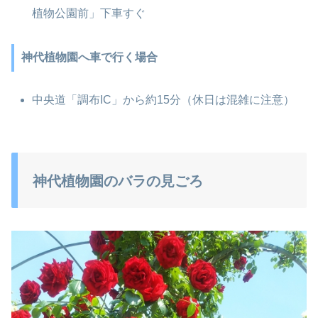
植物公園前」下車すぐ
神代植物園へ車で行く場合
中央道「調布IC」から約15分（休日は混雑に注意）
神代植物園のバラの見ごろ