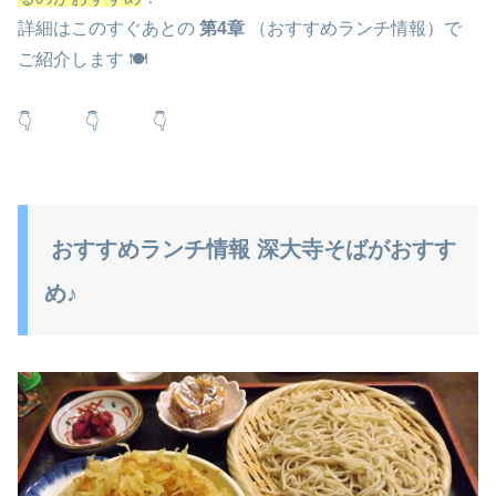
詳細はこのすぐあとの
第4章
（おすすめランチ情報）で
ご紹介します 🍽️
👇 👇 👇
おすすめランチ情報 深大寺そばがおすす
め♪