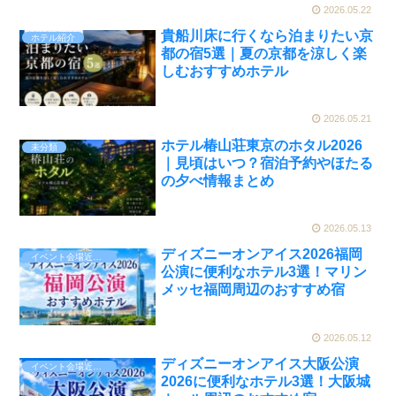
2026.05.22
貴船川床に行くなら泊まりたい京
ホテル紹介
都の宿5選｜夏の京都を涼しく楽
しむおすすめホテル
2026.05.21
ホテル椿山荘東京のホタル2026
未分類
｜見頃はいつ？宿泊予約やほたる
の夕べ情報まとめ
2026.05.13
ディズニーオンアイス2026福岡
イベント会場近くのホテル
公演に便利なホテル3選！マリン
メッセ福岡周辺のおすすめ宿
2026.05.12
ディズニーオンアイス大阪公演
イベント会場近くのホテル
2026に便利なホテル3選！大阪城