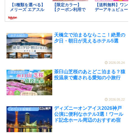
天橋立で泊まるならここ！絶景の
ホテル紹介
夕日・朝日が見えるホテル5選
2026.05.24
茶臼山芝桜のあとどこ泊まる？猿
ホテル紹介
投温泉で癒される愛知の小旅行
2026.05.22
ディズニーオンアイス2026神戸
イベント会場近くのホテル
公演に便利なホテル3選！ワール
ド記念ホール周辺のおすすめ宿