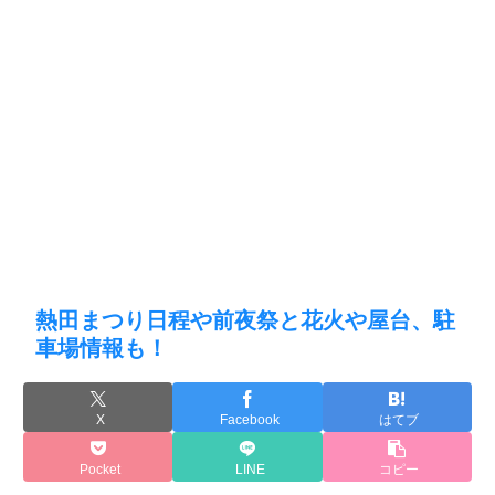
熱田まつり日程や前夜祭と花火や屋台、駐
車場情報も！
X
Facebook
はてブ
Pocket
LINE
コピー