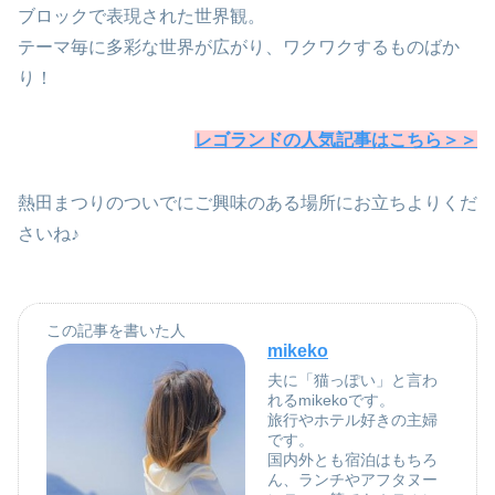
ブロックで表現された世界観。
テーマ毎に多彩な世界が広がり、ワクワクするものばか
り！
レゴランドの人気記事はこちら＞＞
熱田まつりのついでにご興味のある場所にお立ちよりくだ
さいね♪
この記事を書いた人
mikeko
夫に「猫っぽい」と言わ
れるmikekoです。
旅行やホテル好きの主婦
です。
国内外とも宿泊はもちろ
ん、ランチやアフタヌー