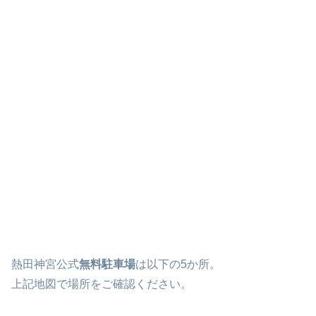
熱田神宮公式
無料駐車場
は以下の5か所。
上記地図で場所をご確認ください。