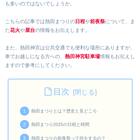
も多いのではないでしょうか。
こちらの記事では熱田まつりの
日程
や
前夜祭
について、ま
た
花火
や
屋台
の情報をお伝えします。
また、熱田神宮は公共交通でも便利な場所にありますが、
車でお越しになる方への、
熱田神宮駐車場
情報もお伝えし
ますので参考にしてください。
目次
熱田まつりとは？歴史と見どころ
熱田まつり2025の日程と時間
熱田まつりの前夜祭って何をするの？