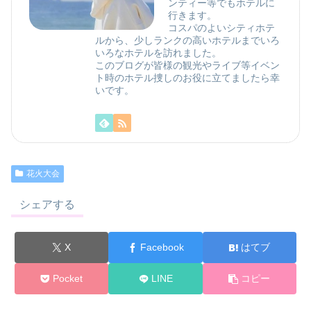
ンティー等でもホテルに
行きます。
コスパのよいシティホテ
ルから、少しランクの高いホテルまでいろ
いろなホテルを訪れました。
このブログが皆様の観光やライブ等イベン
ト時のホテル捜しのお役に立てましたら幸
いです。
花火大会
シェアする
X
Facebook
はてブ
Pocket
LINE
コピー