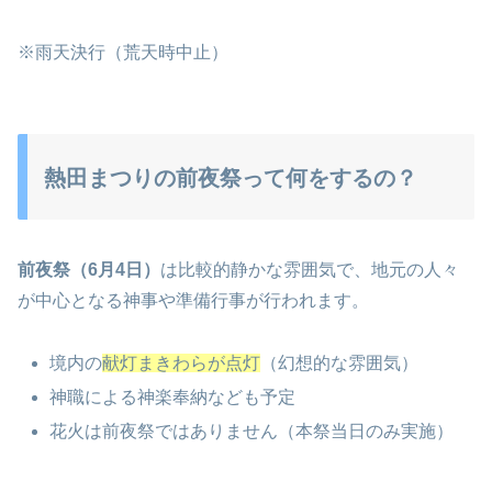
※雨天決行（荒天時中止）
熱田まつりの前夜祭って何をするの？
前夜祭（6月4日）
は比較的静かな雰囲気で、地元の人々
が中心となる神事や準備行事が行われます。
境内の
献灯まきわらが点灯
（幻想的な雰囲気）
神職による神楽奉納なども予定
花火は前夜祭ではありません（本祭当日のみ実施）