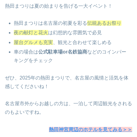
熱田まつりは夏の始まりを告げる一大イベント！
熱田まつりは名古屋の初夏を彩る
伝統あるお祭り
夜の献灯と花火
は幻想的な雰囲気で必見
屋台グルメも充実
、観光と合わせて楽しめる
車の場合は
公式駐車場or名鉄協商
などのコインパー
キングをチェック
ぜひ、2025年の熱田まつりで、名古屋の風情と活気を体
感してくださいね！
名古屋市外からお越しの方は、一泊して周辺観光をされる
のもよいですね。
熱田神宮周辺のホテルを見てみる＞＞