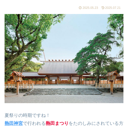
2025.05.23
2025.07.21
夏祭りの時期ですね！
熱田神宮
で行われる
熱田まつり
をたのしみにされている方