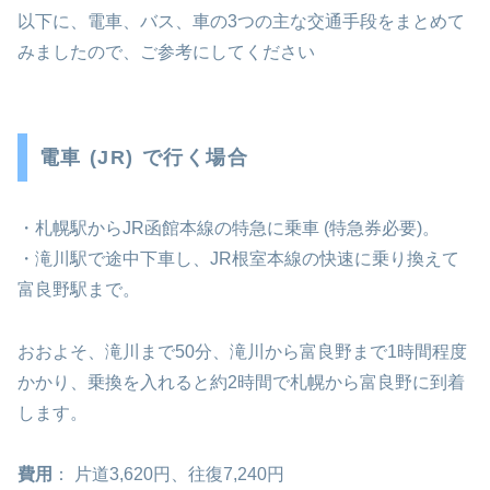
以下に、電車、バス、車の3つの主な交通手段をまとめて
みましたので、ご参考にしてください
電車 (JR) で行く場合
・札幌駅からJR函館本線の特急に乗車 (特急券必要)。
・滝川駅で途中下車し、JR根室本線の快速に乗り換えて
富良野駅まで。
おおよそ、滝川まで50分、滝川から富良野まで1時間程度
かかり、乗換を入れると約2時間で札幌から富良野に到着
します。
費用
： 片道3,620円、往復7,240円