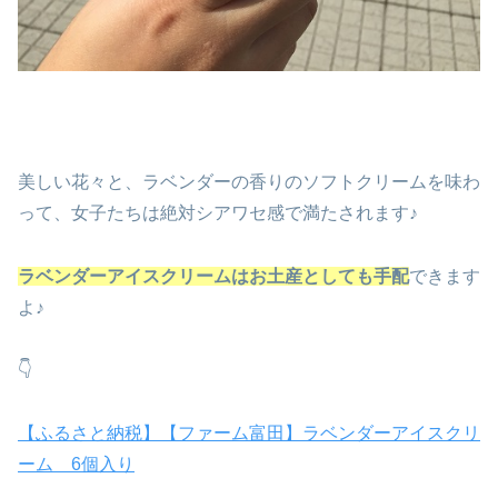
美しい花々と、ラベンダーの香りのソフトクリームを味わ
って、女子たちは絶対シアワセ感で満たされます♪
ラベンダーアイスクリームはお土産としても手配
できます
よ♪
👇
【ふるさと納税】【ファーム富田】ラベンダーアイスクリ
ーム 6個入り