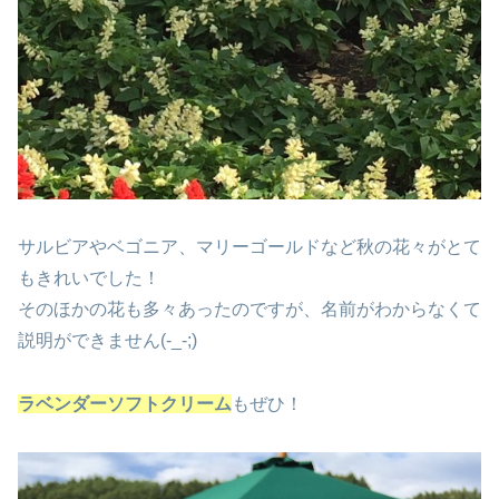
サルビアやベゴニア、マリーゴールドなど秋の花々がとて
もきれいでした！
そのほかの花も多々あったのですが、名前がわからなくて
説明ができません(-_-;)
ラベンダーソフトクリーム
もぜひ！