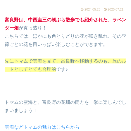
2024.05.23
2025.07.21
富良野は、中西圭三の朝ぶら散歩でも紹介された、ラベン
ダー畑
が真っ盛り！
こちらでは、ほかにも色とりどりの花が咲き乱れ、その季
節ごとの花を目いっぱい楽しむことができます。
先にトマムで雲海を見て、富良野へ移動するのも、旅のル
ートとしてとても合理的
です♪
トマムの雲海と、富良野の花畑の両方を一挙に楽しんでし
まいましょう！
雲海などトマムの魅力はこちらから