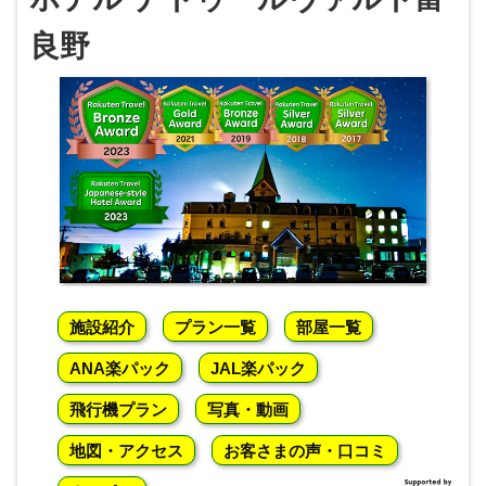
良野
施設紹介
プラン一覧
部屋一覧
ANA楽パック
JAL楽パック
飛行機プラン
写真・動画
地図・アクセス
お客さまの声・口コミ