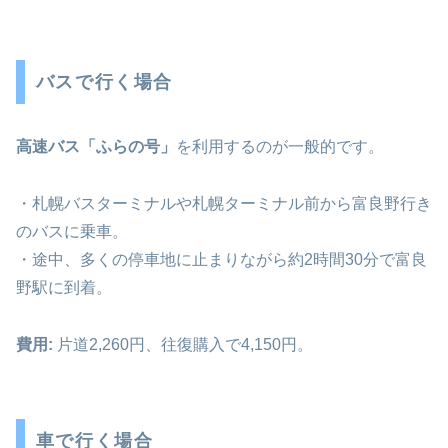
バスで行く場合
高速バス「ふらの号」
を利用するのが一般的です。
・札幌バスターミナルや札幌ターミナル前から富良野行き
のバスに乗車。
・途中、多くの停車地に止まりながら約2時間30分で富良
野駅に到着。
費
用:
片道
2,260円、往復購入で4,150円。
車で行く場合