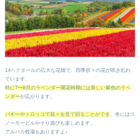
14ヘクタールの広大な花畑で、四季折々の花が咲き乱れ
ています。
特に7〜8月のラベンダー開花時期には美しい紫色のラベ
ンダー
が広がります。
バギーやトロッコで花々を見て回ることができ
、冬にはス
ノーモービルやそり遊びも楽しめます。
アルパカ牧場もありますよ♪