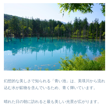
幻想的な美しさで知られる「青い池」は、美瑛川から流れ
込む水が鉱物を含んでいるため、青く輝いています。
晴れた日の朝に訪れると最も美しい光景が広がります。