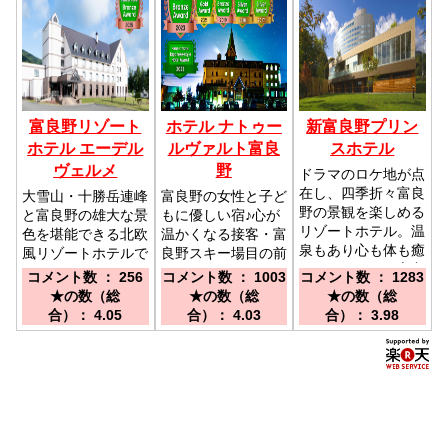
富良野リゾート
ホテル ナトゥー
新富良野プリン
ホテル エーデル
ルヴァルト富良
スホテル
ヴェルメ
野
ドラマのロケ地が点
在し、四季折々富良
大雪山・十勝岳連峰
富良野の女性と子ど
野の景観を楽しめる
と富良野の雄大な景
もに優しい宿♪心が
リゾートホテル。温
色を堪能できる北欧
温かくなる接客・富
泉もあり心も体も癒
風リゾートホテルで
良野スキー場目の前
されます／ＪＲ富良
コンセプトルームを
／車札幌から約3時
コメント数 ： 256
コメント数 ： 1003
コメント数 ： 1283
野駅タクシー10分
多数ご用意／札幌IC
間、旭川・旭山動物
★の数（総
★の数（総
★の数（総
／道央自動車道 三
から道央自動車道、
園から約1時間/旭川
合）： 4.05
合）： 4.03
合）： 3.98
笠ＩＣより車で約
三笠ICまで約30
空港 富良野バス
60分／旭川空港か
分、道道116号岩見
（旭川-富良野駅）
らホテルまで路線バ
沢三笠線/国道38号
で1時間
スあり終点当ホテル
線、北の峰経由で約
1時間30分