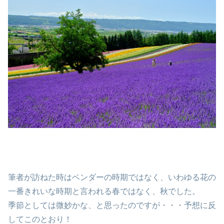
筆者が訪ねた時はベンダーの時期ではなく、いわゆる花の
一番きれいな時期と言われる春ではなく、秋でした。
季節としては微妙かな、と思ったのですが・・・予想に反
してこのとおり！