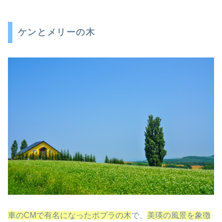
ケンとメリーの木
車のCMで有名になったポプラの木
で、
美瑛の風景を象徴