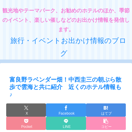
観光地やテーマパーク、お勧めのホテルのほか、季節
のイベント、楽しい催しなどのお出かけ情報を発信し
ます。
旅行・イベントお出かけ情報のブロ
グ
富良野ラベンダー畑！中西圭三の朝ぶら散
歩で雲海と共に紹介 近くのホテル情報も
♪
X
Facebook
はてブ
Pocket
LINE
コピー