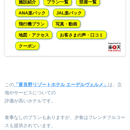
施設紹介
プラン一覧
部屋一覧
ANA楽パック
JAL楽パック
飛行機プラン
写真・動画
地図・アクセス
お客さまの声・口コミ
クーポン
この
「富良野リゾートホテル エーデルヴェルメ」
は、立
地やサービスについての
評価が高いホテルです。
食事なしのプランもありますが、夕食はフレンチフルコー
スも提供されています。