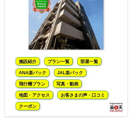
施設紹介
プラン一覧
部屋一覧
ANA楽パック
JAL楽パック
飛行機プラン
写真・動画
地図・アクセス
お客さまの声・口コミ
クーポン