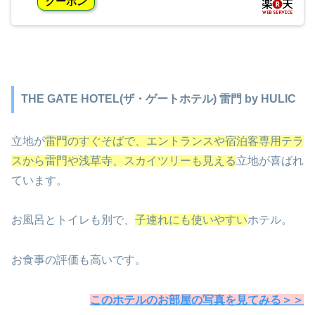
クーポン
THE GATE HOTEL(ザ・ゲートホテル) 雷門 by HULIC
立地が
雷門のすぐそばで、エントランスや宿泊客専用テラ
スから雷門や浅草寺、スカイツリーも見える
立地が喜ばれ
ています。
お風呂とトイレも別で、
子連れにも使いやすい
ホテル。
お食事の評価も高いです。
このホテルのお部屋の写真を見てみる＞＞