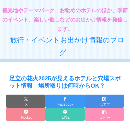
観光地やテーマパーク、お勧めのホテルのほか、季節
のイベント、楽しい催しなどのお出かけ情報を発信し
ます。
旅行・イベントお出かけ情報のブロ
グ
足立の花火2025が見えるホテルと穴場スポ
ット情報 場所取りは何時からOK？
X
Facebook
はてブ
Pocket
LINE
コピー