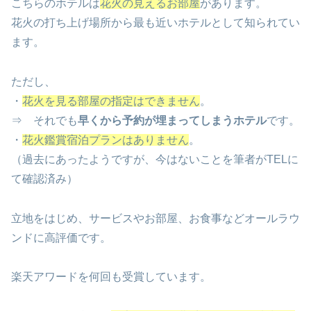
こちらのホテルは
花火の見えるお部屋
があります。
花火の打ち上げ場所から最も近いホテルとして知られてい
ます。
ただし、
・
花火を見る部屋の指定はできません
。
⇒ それでも
早くから予約が埋まってしまうホテル
です。
・
花火鑑賞宿泊プランはありません
。
（過去にあったようですが、今はないことを筆者がTELに
て確認済み）
立地をはじめ、サービスやお部屋、お食事などオールラウ
ンドに高評価です。
楽天アワードを何回も受賞しています。