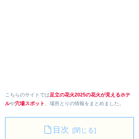
こちらのサイトでは
足立の花火2025の花火が見えるホテ
ル
や
穴場スポット
、場所とりの情報をまとめました。
目次