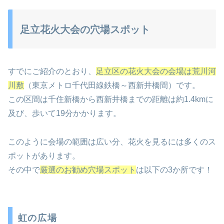
足立花火大会の穴場スポット
すでにご紹介のとおり、
足立区の花火大会の会場は荒川河
川敷
（東京メトロ千代田線鉄橋～西新井橋間）です。
この区間は千住新橋から西新井橋までの距離は約1.4kmに
及び、歩いて19分かかります。
このように会場の範囲は広い分、花火を見るには多くのス
ポットがあります。
その中で
厳選のお勧め穴場スポット
は以下の3か所です！
虹の広場