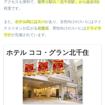
アクセスも便利で、
最寄り駅の「北千住駅」から徒歩3分
程度です。
また、
ホテル内にはスパ
があり、女性向けのスパにはマイ
ナスイオンが広がる
岩盤浴
、男性向けのスパには
ドライサ
ウナ
が完備されています。
ホテル ココ・グラン北千住