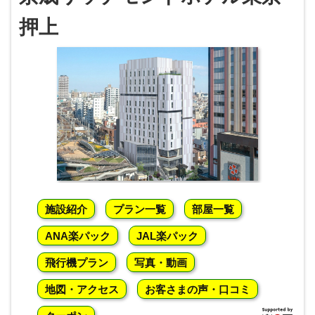
押上
施設紹介
プラン一覧
部屋一覧
ANA楽パック
JAL楽パック
飛行機プラン
写真・動画
地図・アクセス
お客さまの声・口コミ