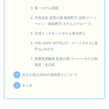
第一ホテル両国
天然温泉 凌雲の湯 御宿野乃 浅草(ドーミ
ーイン・御宿野乃 ホテルズグループ)
京成リッチモンドホテル東京押上
THE GATE HOTEL(ザ・ゲートホテル) 雷
門 by HULIC
高濃度炭酸泉 藍染の湯 スーパーホテル秋
葉原・末広町
足立の花火2025の場所取りについて
まとめ