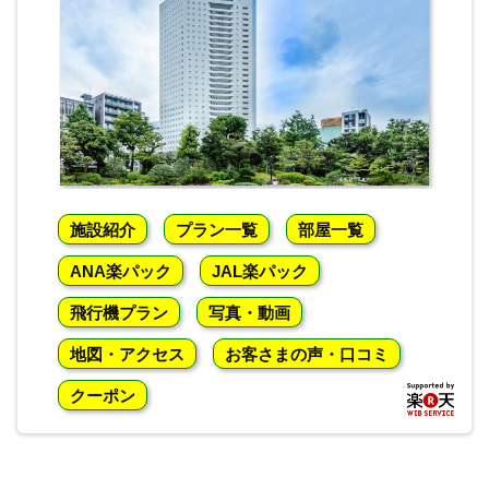
施設紹介
プラン一覧
部屋一覧
ANA楽パック
JAL楽パック
飛行機プラン
写真・動画
地図・アクセス
お客さまの声・口コミ
クーポン