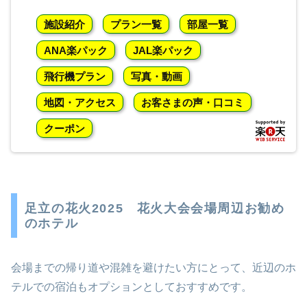
施設紹介
プラン一覧
部屋一覧
ANA楽パック
JAL楽パック
飛行機プラン
写真・動画
地図・アクセス
お客さまの声・口コミ
クーポン
足立の花火2025 花火大会会場周辺お勧め
のホテル
会場までの帰り道や混雑を避けたい方にとって、近辺のホ
テルでの宿泊もオプションとしておすすめです。