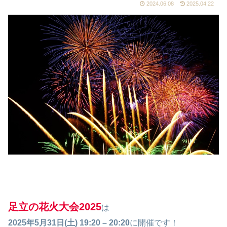
2024.06.08
2025.04.22
足立の花火大会2025
は
2025年5月31日(土) 19:20
–
20:20
に開催です！