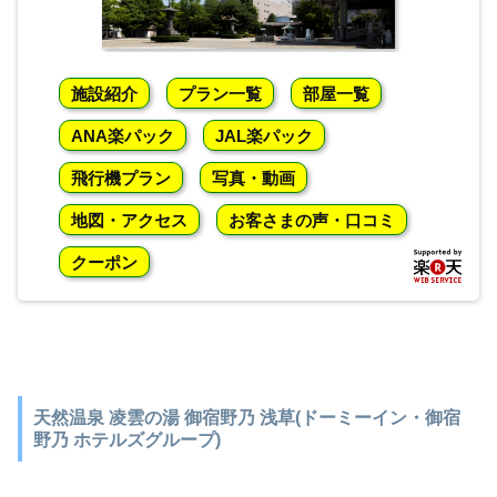
施設紹介
プラン一覧
部屋一覧
ANA楽パック
JAL楽パック
飛行機プラン
写真・動画
地図・アクセス
お客さまの声・口コミ
クーポン
天然温泉 凌雲の湯 御宿野乃 浅草(ドーミーイン・御宿
野乃 ホテルズグループ)