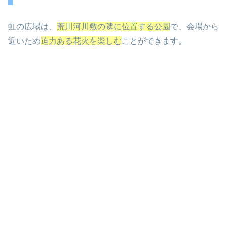
虹の広場は、
荒川河川敷の隣に位置する公園
で、会場から
近いため
迫力ある花火を楽しむ
ことができます。