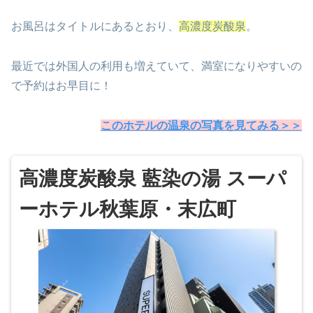
お風呂はタイトルにあるとおり、
高濃度炭酸泉
。
最近では外国人の利用も増えていて、満室になりやすいの
で予約はお早目に！
このホテルの温泉の写真を見てみる＞＞
高濃度炭酸泉 藍染の湯 スーパ
ーホテル秋葉原・末広町