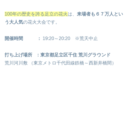
100年の歴史を誇る足立の花火
は、
来場者も６７万人とい
う大人気
の花火大会です。
開催時間 ：
19:20～20:20 ※荒天中止
打ち上げ場所
：東京都足立区千住 荒川グラウンド
荒川河川敷 （東京メトロ千代田線鉄橋～西新井橋間）