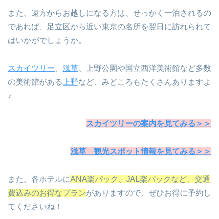
また、遠方からお越しになる方は、せっかく一泊されるの
であれば、足立区から近い東京の名所を翌日に訪れられて
はいかがでしょうか。
スカイツリー
、
浅草
、上野公園や国立西洋美術館など多数
の美術館がある
上野
など、みどころもたくさんありますよ
♪
スカイツリーの案内を見てみる＞＞
浅草 観光スポット情報を見てみる＞＞
また、各ホテルに
ANA楽パック、JAL楽パックなど、交通
費込みのお得なプラン
がありますので、ぜひお得に予約し
てくださいね！