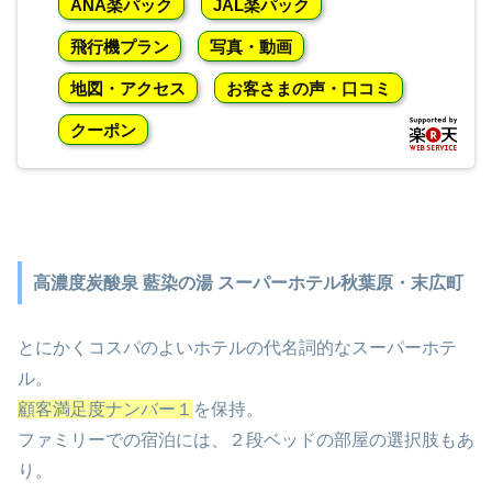
ANA楽パック
JAL楽パック
飛行機プラン
写真・動画
地図・アクセス
お客さまの声・口コミ
クーポン
高濃度炭酸泉 藍染の湯 スーパーホテル秋葉原・末広町
とにかくコスパのよいホテルの代名詞的なスーパーホテ
ル。
顧客満足度ナンバー１
を保持。
ファミリーでの宿泊には、２段ベッドの部屋の選択肢もあ
り。