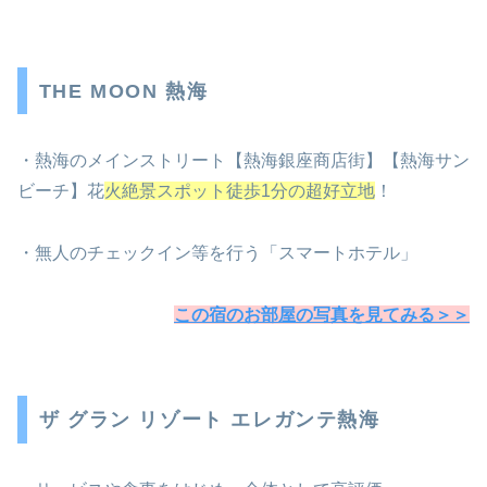
THE MOON 熱海
・熱海のメインストリート【熱海銀座商店街】【熱海サン
ビーチ】花
火絶景スポット徒歩1分の超好立地
！
・無人のチェックイン等を行う「スマートホテル」
この宿のお部屋の写真を見てみる＞＞
ザ グラン リゾート エレガンテ熱海