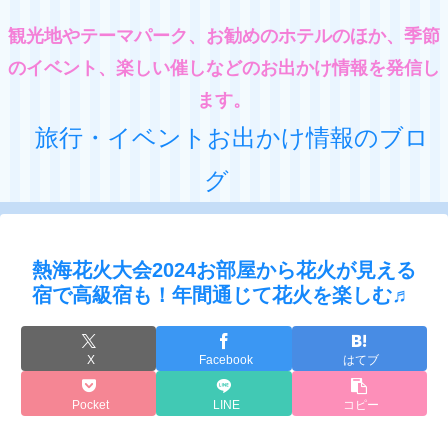
観光地やテーマパーク、お勧めのホテルのほか、季節
のイベント、楽しい催しなどのお出かけ情報を発信し
ます。
旅行・イベントお出かけ情報のブロ
グ
熱海花火大会2024お部屋から花火が見える
宿で高級宿も！年間通じて花火を楽しむ♬
X
Facebook
はてブ
Pocket
LINE
コピー