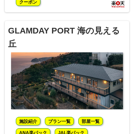
クーポン
GLAMDAY PORT 海の見える
丘
施設紹介
プラン一覧
部屋一覧
ANA楽パック
JAL楽パック