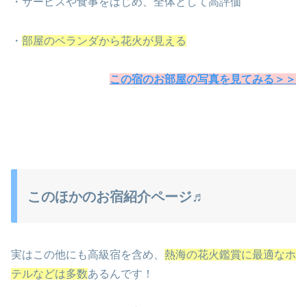
・サービスや食事をはじめ、全体として高評価
・
部屋のベランダから花火が見える
この宿のお部屋の写真を見てみる＞＞
このほかのお宿紹介ページ♬
実はこの他にも高級宿を含め、
熱海の花火鑑賞に最適なホ
テルなどは多数
あるんです！