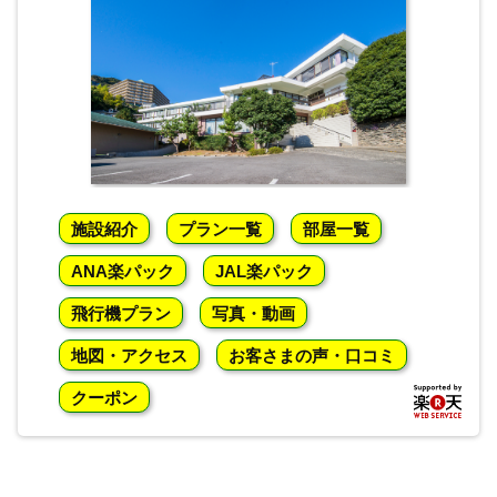
施設紹介
プラン一覧
部屋一覧
ANA楽パック
JAL楽パック
飛行機プラン
写真・動画
地図・アクセス
お客さまの声・口コミ
クーポン