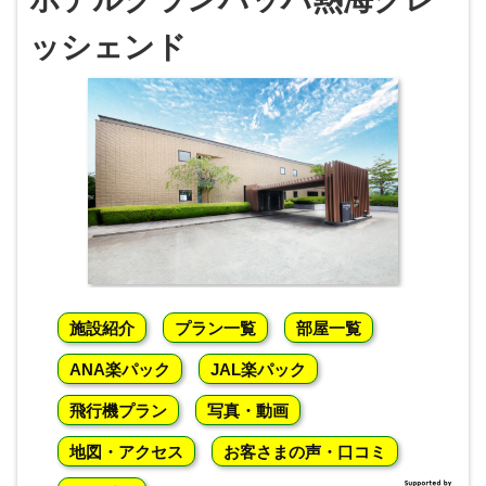
ッシェンド
施設紹介
プラン一覧
部屋一覧
ANA楽パック
JAL楽パック
飛行機プラン
写真・動画
地図・アクセス
お客さまの声・口コミ