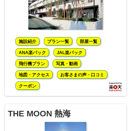
施設紹介
プラン一覧
部屋一覧
ANA楽パック
JAL楽パック
飛行機プラン
写真・動画
地図・アクセス
お客さまの声・口コミ
クーポン
THE MOON 熱海