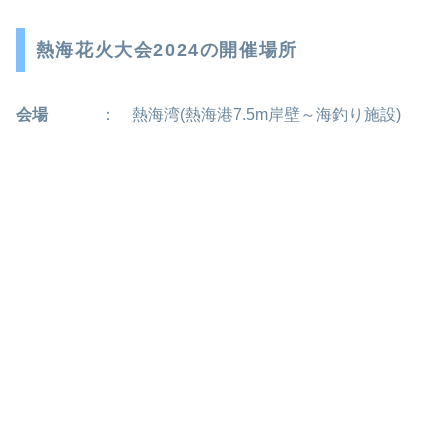
熱海花火大会2024の開催場所
会場
： 熱海湾(熱海港7.5m岸壁～海釣り施設)