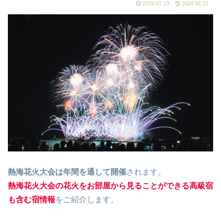
2024.07.23
2024.08.23
熱海花火大会は年間を通して開催
されます。
熱海花火大会の花火をお部屋から見ることができる高級宿
も含む宿情報
をご紹介します。