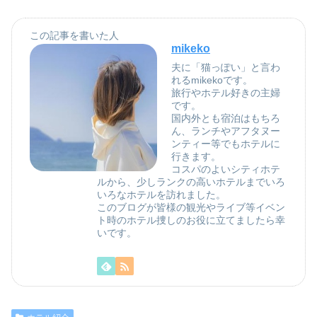
この記事を書いた人
mikeko
夫に「猫っぽい」と言わ
れるmikekoです。
旅行やホテル好きの主婦
です。
国内外とも宿泊はもちろ
ん、ランチやアフタヌー
ンティー等でもホテルに
行きます。
コスパのよいシティホテ
ルから、少しランクの高いホテルまでいろ
いろなホテルを訪れました。
このブログが皆様の観光やライブ等イベン
ト時のホテル捜しのお役に立てましたら幸
いです。