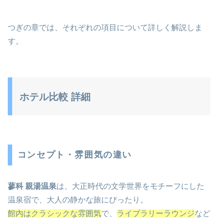
つぎの章では、それぞれの項目について詳しく解説しま
す。
ホテル比較 詳細
コンセプト・雰囲気の違い
蓼科 親湯温泉
は、大正時代の文学世界をモチーフにした
温泉宿で、大人の静かな旅にぴったり。
館内はクラシックな雰囲気
で、
ライブラリーラウンジ
など