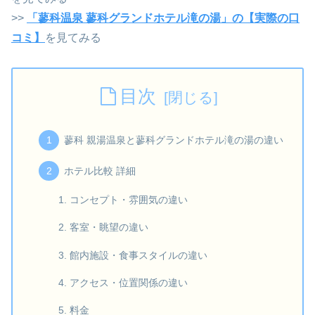
>>
「蓼科温泉 蓼科グランドホテル滝の湯」の【実際の口
コミ】
を見てみる
目次
蓼科 親湯温泉と蓼科グランドホテル滝の湯の違い
ホテル比較 詳細
コンセプト・雰囲気の違い
客室・眺望の違い
館内施設・食事スタイルの違い
アクセス・位置関係の違い
料金