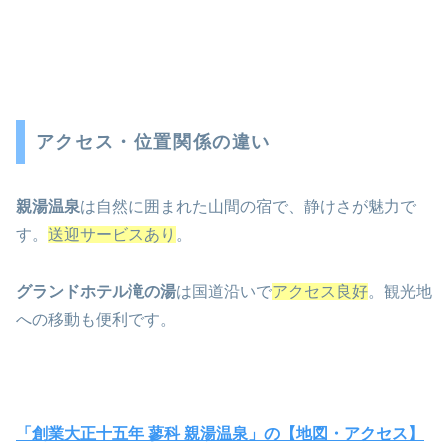
アクセス・位置関係の違い
親湯温泉
は自然に囲まれた山間の宿で、静けさが魅力で
す。
送迎サービスあり
。
グランドホテル滝の湯
は国道沿いで
アクセス良好
。観光地
への移動も便利です。
「創業大正十五年 蓼科 親湯温泉」の【地図・アクセス】