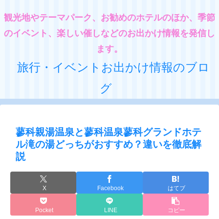
観光地やテーマパーク、お勧めのホテルのほか、季節
のイベント、楽しい催しなどのお出かけ情報を発信し
ます。
旅行・イベントお出かけ情報のブロ
グ
蓼科親湯温泉と蓼科温泉蓼科グランドホテ
ル滝の湯どっちがおすすめ？違いを徹底解
説
X
Facebook
はてブ
Pocket
LINE
コピー