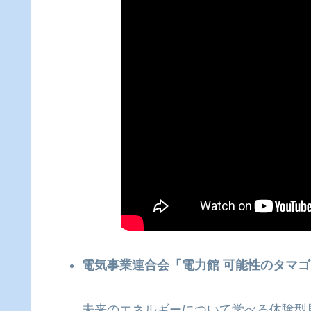
電気事業連合会「電力館 可能性のタマ
未来のエネルギーについて学べる体験型