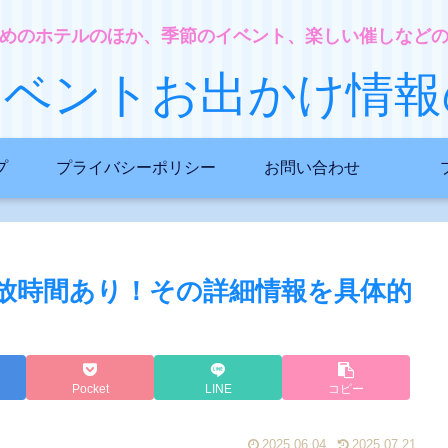
めのホテルのほか、季節のイベント、楽しい催しなど
イベントお出かけ情報
プ
プライバシーポリシー
お問い合わせ
放時間あり！その詳細情報を具体的
Pocket
LINE
コピー
2025.06.04
2025.07.21