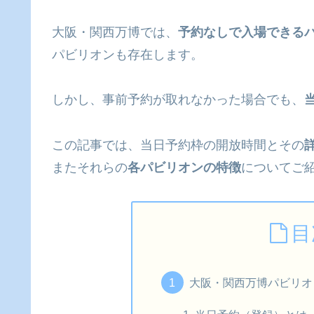
大阪・関西万博では、
予約なしで入場できる
パビリオンも存在します。
しかし、事前予約が取れなかった場合でも、
この記事では、当日予約枠の開放時間とその
またそれらの
各パビリオンの特徴
についてご
目
大阪・関西万博パビリオ