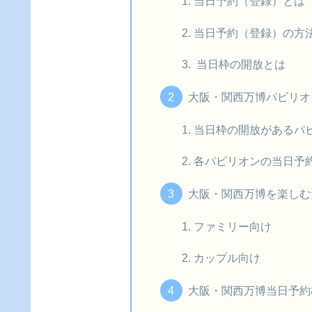
当日予約（登録）とは
当日予約（登録）の方
当日枠の開放とは
大阪・関西万博パビリオ
当日枠の開放があるパ
各パビリオンの当日予
大阪・関西万博を楽しむ
ファミリー向け
カップル向け
大阪・関西万博当日予約