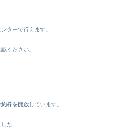
センターで行えます。
確認ください。
予約枠を開放
しています。
ました。