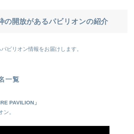
枠の開放があるパビリオンの紹介
るパビリオン情報をお届けします。
名一覧
E PAVILION」
オン。