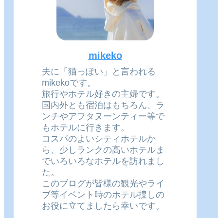
mikeko
夫に「猫っぽい」と言われる
mikekoです。
旅行やホテル好きの主婦です。
国内外とも宿泊はもちろん、ラ
ンチやアフタヌーンティー等で
もホテルに行きます。
コスパのよいシティホテルか
ら、少しランクの高いホテルま
でいろいろなホテルを訪れまし
た。
このブログが皆様の観光やライ
ブ等イベント時のホテル捜しの
お役に立てましたら幸いです。