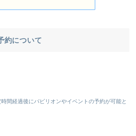
予約について
定時間経過後にパビリオンやイベントの予約が可能と