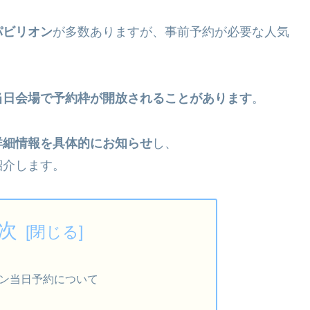
パビリオン
が多数ありますが、事前予約が必要な人気
当日会場で予約枠が開放されることがあります
。
詳細情報を具体的にお知らせ
し、
紹介します。
次
ン当日予約について