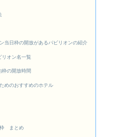
法
ン当日枠の開放があるパビリオンの紹介
ビリオン名一覧
約枠の開放時間
ためのおすすめのホテル
枠 まとめ