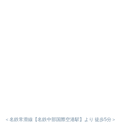
＜名鉄常滑線【名鉄中部国際空港駅】より 徒歩5分＞