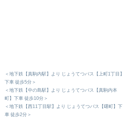
＜地下鉄【真駒内駅】より じょうてつバス【上町1丁目】
下車 徒歩5分＞
＜地下鉄【中の島駅】より じょうてつバス【真駒内本
町】下車 徒歩10分＞
＜地下鉄【西11丁目駅】より じょうてつバス【曙町】下
車 徒歩2分＞