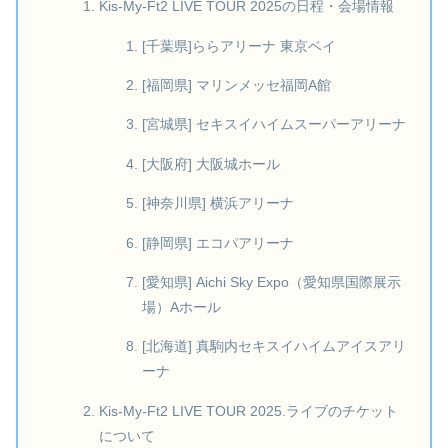
Kis-My-Ft2 LIVE TOUR 2025の日程・会場情報
[千葉県]ららアリーナ 東京ベイ
[福岡県] マリンメッセ福岡A館
[宮城県] セキスイハイムスーパーアリーナ
[大阪府] 大阪城ホール
[神奈川県] 横浜アリーナ
[静岡県] エコパアリーナ
[愛知県] Aichi Sky Expo（愛知県国際展示
場）Aホール
[北海道] 真駒内セキスイハイムアイスアリ
ーナ
Kis-My-Ft2 LIVE TOUR 2025.ライブのチケット
について