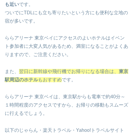
も近い
です。
ついでにTDLにも立ち寄りたいという方にも便利な立地の
宿が多いです。
ららアリーナ 東京ベイにアクセスのよいホテルはイベン
ト参加者に大変人気があるため、満室になることがよくあ
りますので、ご注意ください。
また、
翌日に新幹線や飛行機でお帰りになる場合は、
東京
駅周辺のホテル
もおすすめ
です。
ららアリーナ 東京ベイは、東京駅からも電車で約40分～
１時間程度のアクセスですから、お帰りの移動もスムーズ
に行えるでしょう。
以下のじゃらん・楽天トラベル・Yahoo!トラベルサイト