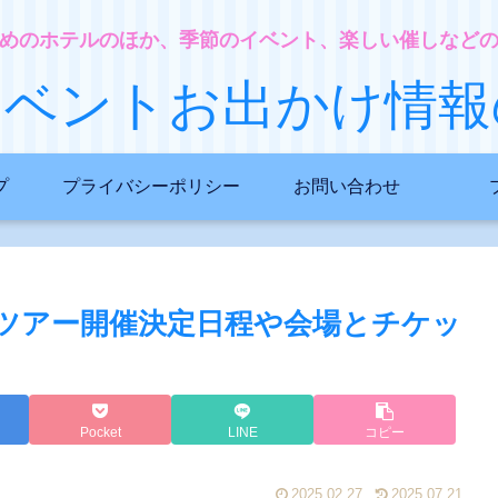
めのホテルのほか、季節のイベント、楽しい催しなど
イベントお出かけ情報
プ
プライバシーポリシー
お問い合わせ
イブツアー開催決定日程や会場とチケッ
Pocket
LINE
コピー
2025.02.27
2025.07.21