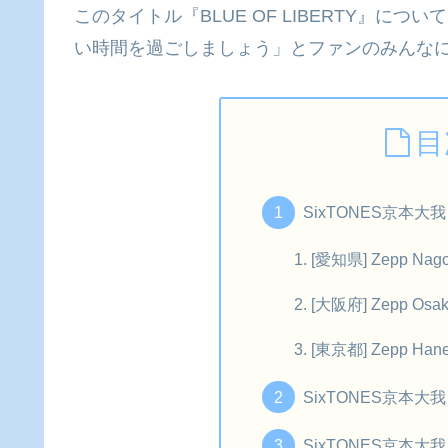
このタイトル『BLUE OF LIBERTY』
い時間を過ごしましょう」とファンのみんな
目
SixTONES京本
[愛知県] Zepp Nag
[大阪府] Zepp Osak
[東京都] Zepp Ha
SixTONES京本
SixTONES京本