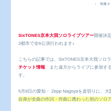
↑ 画像タップで詳細
SixTONES京本大我ソロライブツアー
開催決
3都市で全6公演行われます♪
こちらの記事では、SixTONES京本大我ソロ
チケット情報
、また遠方からライブに参加す
す。
5月8日の愛知・ Zepp Nagoyaを皮切り
自身が全曲の作詞・作曲に携わった初のソロアル