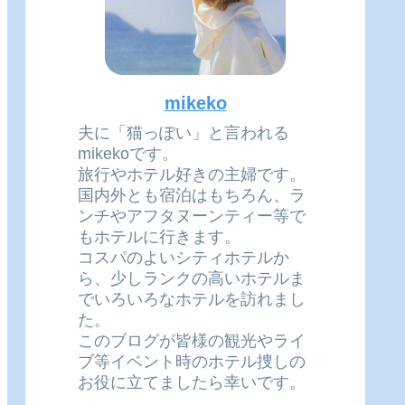
mikeko
夫に「猫っぽい」と言われる
mikekoです。
旅行やホテル好きの主婦です。
国内外とも宿泊はもちろん、ラ
ンチやアフタヌーンティー等で
もホテルに行きます。
コスパのよいシティホテルか
ら、少しランクの高いホテルま
でいろいろなホテルを訪れまし
た。
このブログが皆様の観光やライ
ブ等イベント時のホテル捜しの
お役に立てましたら幸いです。