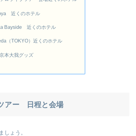
agoya 近くのホテル
aka Bayside 近くのホテル
aneda（TOKYO）近くのホテル
ES京本大我グッズ
ブツアー 日程と会場
ましょう。