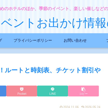
めのホテルのほか、季節のイベント、楽しい催しなど
イベントお出かけ情報
プ
プライバシーポリシー
お問い合わせ
！ルートと時刻表、チケット割引や
Pocket
LINE
コピー
2024.11.06
2026.05.24