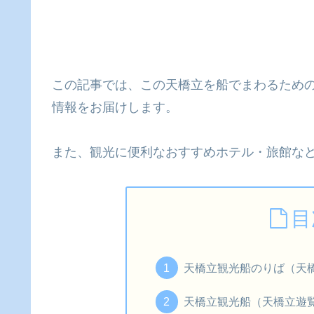
この記事では、この天橋立を船でまわるため
情報をお届けします。
また、観光に便利なおすすめホテル・旅館な
目
天橋立観光船のりば（天
天橋立観光船（天橋立遊