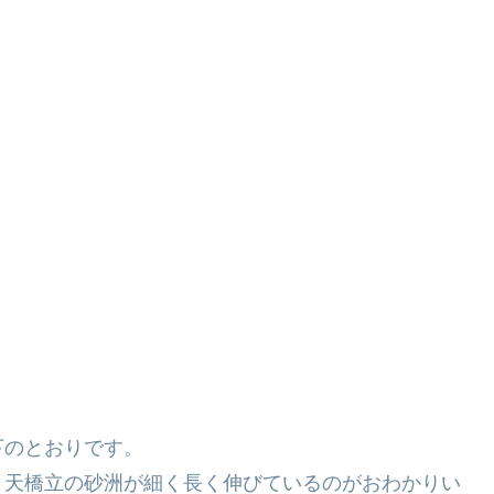
下のとおりです。
、天橋立の砂洲が細く長く伸びているのがおわかりい