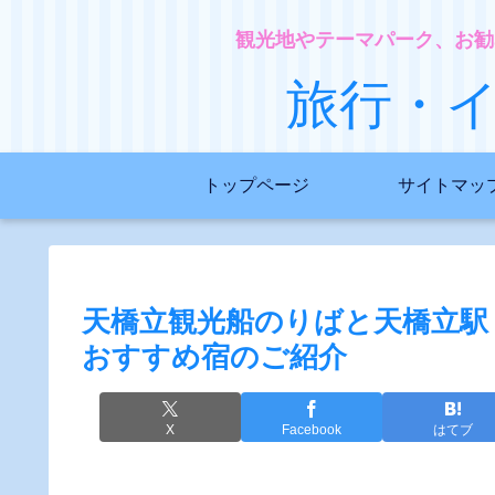
観光地やテーマパーク、お勧
旅行・
トップページ
サイトマッ
天橋立観光船のりばと天橋立駅
おすすめ宿のご紹介
X
Facebook
はてブ