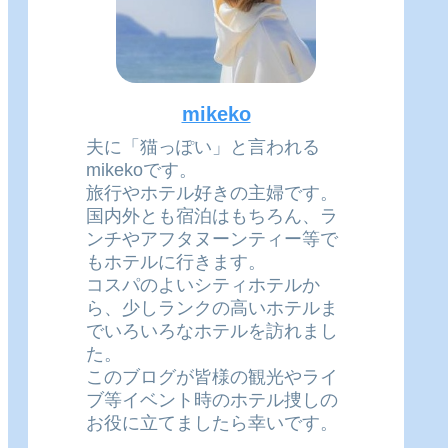
mikeko
夫に「猫っぽい」と言われる
mikekoです。
旅行やホテル好きの主婦です。
国内外とも宿泊はもちろん、ラ
ンチやアフタヌーンティー等で
もホテルに行きます。
コスパのよいシティホテルか
ら、少しランクの高いホテルま
でいろいろなホテルを訪れまし
た。
このブログが皆様の観光やライ
ブ等イベント時のホテル捜しの
お役に立てましたら幸いです。