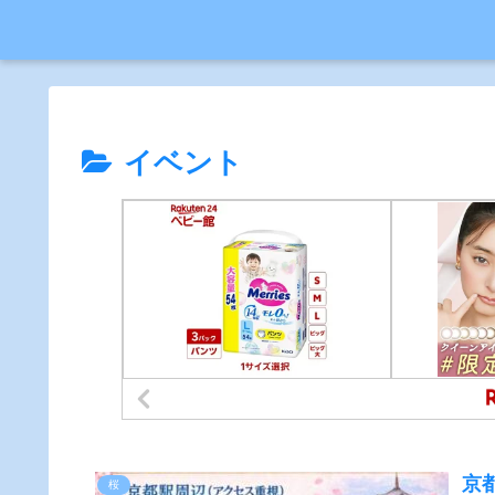
イベント
京
桜