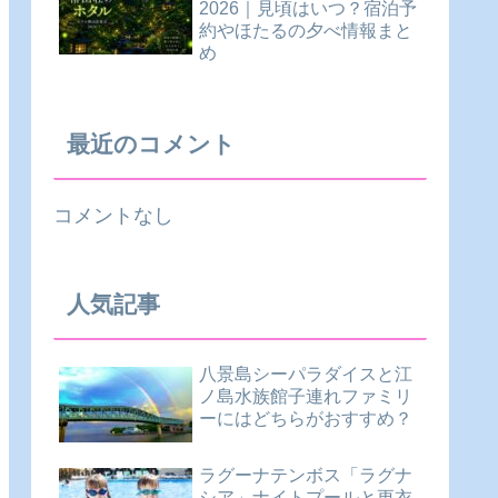
2026｜見頃はいつ？宿泊予
約やほたるの夕べ情報まと
め
最近のコメント
コメントなし
人気記事
八景島シーパラダイスと江
ノ島水族館子連れファミリ
ーにはどちらがおすすめ？
ラグーナテンボス「ラグナ
シア」ナイトプールと更衣