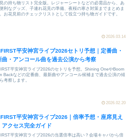
見の持ち物リスト完全版。レジャーシートなどの必需品から、あ
便利なグッズ、子連れ花見の準備、夜桜の寒さ対策までまとめま
。お花見前のチェックリストとして役立つ持ち物ガイドです。
2026.03.14
:FIRST平安神宮ライブ2026セトリ予想｜定番曲・
新曲・アンコール曲を過去公演から考察
:FIRST平安神宮ライブ2026のセトリを予想。Shining OneやBoom
om Backなどの定番曲、最新曲やアンコール候補まで過去公演の傾
ら考察します。
2026.02.20
:FIRST平安神宮ライブ2026｜倍率予想・座席見え
・アクセス完全ガイド
:FIRST平安神宮ライブ2026の当選倍率は高い？会場キャパから倍