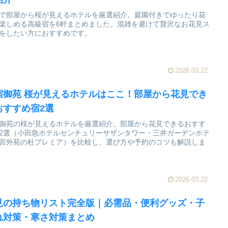
で部屋から桜が見えるホテルを厳選紹介。庭園付きでゆったり花
楽しめる高級宿を6軒まとめました。混雑を避けて贅沢なお花見ス
をしたい方におすすめです。
2026.03.22
宿御苑 桜が見えるホテルはここ！部屋から花見でき
おすすめ宿2選
御苑の桜が見えるホテルを厳選紹介。部屋から花見できるおすす
2選（小田急ホテルセンチュリーサザンタワー・三井ガーデンホテ
宮外苑の杜プレミア）を比較し、選び方や予約のコツも解説しま
2026.03.22
見の持ち物リスト完全版｜必需品・便利グッズ・子
れ対策・寒さ対策まとめ