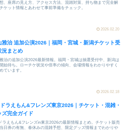
想、座席の見え方、アクセス方法、混雑対策、持ち物まで完全解
チケット情報とあわせて事前準備をチェック。
2026.02.20
山雅治 追加公演2026｜福岡・宮城・新潟チケット受
状況まとめ
雅治の追加公演2026最新情報。福岡・宮城は抽選受付中、新潟は
開始待ち。ローチケ状況や倍率の傾向、会場情報をわかりやすく
めています。
2026.02.18
00ドラえもん&フレンズ東京2026｜チケット・混雑・
ッズ完全ガイド
0ドラえもん&フレンズin東京2026の最新情報まとめ。チケット販売
当日券の有無、春休みの混雑予想、限定グッズ情報までわかりや