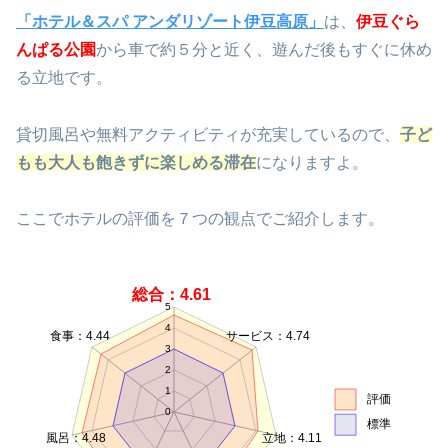
「ホテル＆スパ アンダリゾート伊豆高原」
は、
伊豆ぐら
んぱる公園
から車で約５分と近く、遊んだ後もすぐに休め
る立地です。
貸切風呂や無料アクティビティが充実しているので、
子ど
もも大人も飽きずに楽しめる滞在
になりますよ。
ここでホテルの評価を７つの観点でご紹介します。
総合：4.61
5
4
食事：4.44
サービス：4.74
3
2
1
評価
0
標準
風呂：4.48
立地：4.11