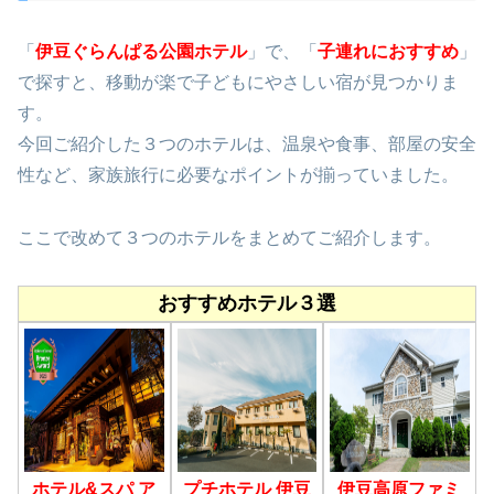
「
伊豆ぐらんぱる公園ホテル
」で、「
子連れにおすすめ
」
で探すと、移動が楽で子どもにやさしい宿が見つかりま
す。
今回ご紹介した３つのホテルは、温泉や食事、部屋の安全
性など、家族旅行に必要なポイントが揃っていました。
ここで改めて３つのホテルをまとめてご紹介します。
おすすめホテル３選
ホテル&スパ ア
プチホテル 伊豆
伊豆高原ファミ