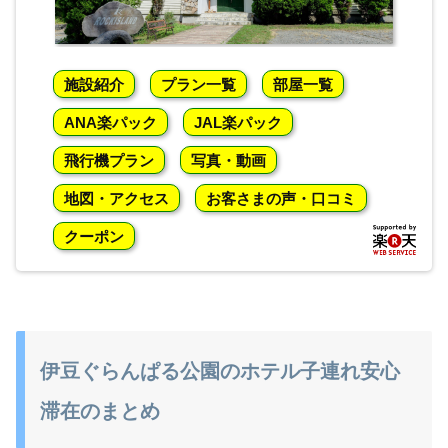
施設紹介
プラン一覧
部屋一覧
ANA楽パック
JAL楽パック
飛行機プラン
写真・動画
地図・アクセス
お客さまの声・口コミ
クーポン
伊豆ぐらんぱる公園のホテル子連れ安心
滞在のまとめ