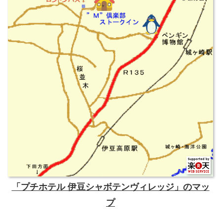
「プチホテル 伊豆シャボテンヴィレッジ」のマッ
プ