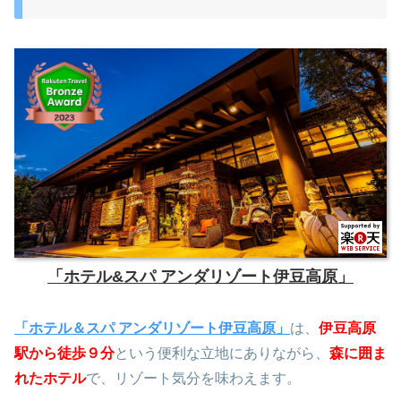
「ホテル&スパ アンダリゾート伊豆高原」
「ホテル＆スパ アンダリゾート伊豆高原」
は、
伊豆高原
駅から徒歩９分
という便利な立地にありながら、
森に囲ま
れたホテル
で、リゾート気分を味わえます。