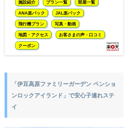
施設紹介
プラン一覧
部屋一覧
ANA楽パック
JAL楽パック
飛行機プラン
写真・動画
地図・アクセス
お客さまの声・口コミ
クーポン
「伊豆高原ファミリーガーデン ペンショ
ンロックアイランド」で安心子連れステ
イ