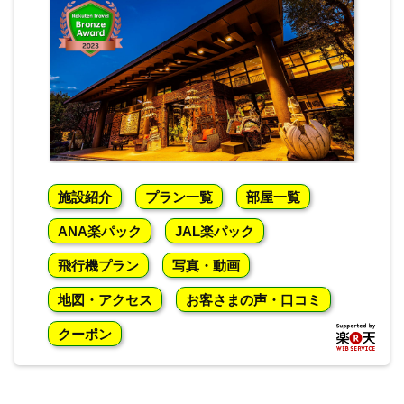
施設紹介
プラン一覧
部屋一覧
ANA楽パック
JAL楽パック
飛行機プラン
写真・動画
地図・アクセス
お客さまの声・口コミ
クーポン