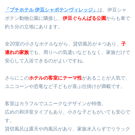
「プチホテル 伊豆シャボテンヴィレッジ」
は、伊豆シャ
ボテン動物公園に隣接し、
伊豆ぐらんぱる公園
からも車で
約５分の立地にあります。
全20室の小さなホテルながら、貸切風呂が４つあり、
子
連れの家族
でも、周りへの気遣いなどもなく、家族だけで
安心して入浴できるのがよいですね。
さらにこの
ホ
テルの客室にテーマ性
があることが人気で、
ユニコーンや恐竜など子どもが喜ぶ仕掛けが満載です。
客室はカラフルでユニークなデザインが特徴。
広めの和洋室タイプもあり、小さな子どもがいても安心で
す。
貸切風呂は露天や内風呂があり、家族水入らずでリラック