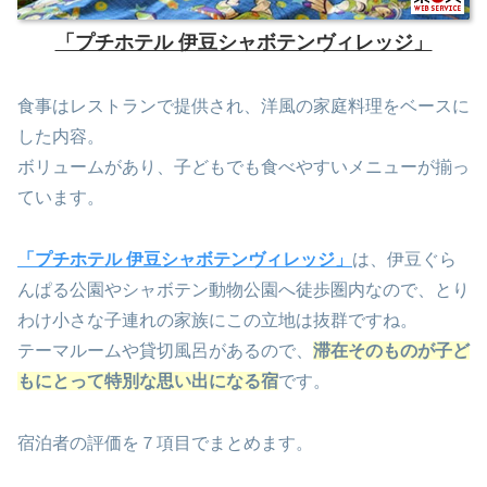
「プチホテル 伊豆シャボテンヴィレッジ」
食事はレストランで提供され、洋風の家庭料理をベースに
した内容。
ボリュームがあり、子どもでも食べやすいメニューが揃っ
ています。
「プチホテル 伊豆シャボテンヴィレッジ」
は、伊豆ぐら
んぱる公園やシャボテン動物公園へ徒歩圏内なので、とり
わけ小さな子連れの家族にこの立地は抜群ですね。
テーマルームや貸切風呂があるので、
滞在そのものが子ど
もにとって特別な思い出になる宿
です。
宿泊者の評価を７項目でまとめます。