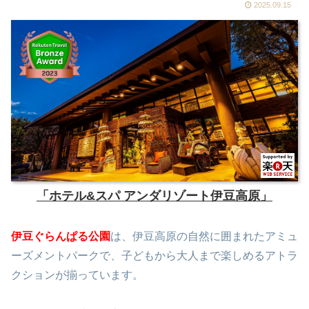
2025.09.15
「ホテル&スパ アンダリゾート伊豆高原」
伊豆ぐらんぱる公園
は、伊豆高原の自然に囲まれたアミュ
ーズメントパークで、子どもから大人まで楽しめるアトラ
クションが揃っています。