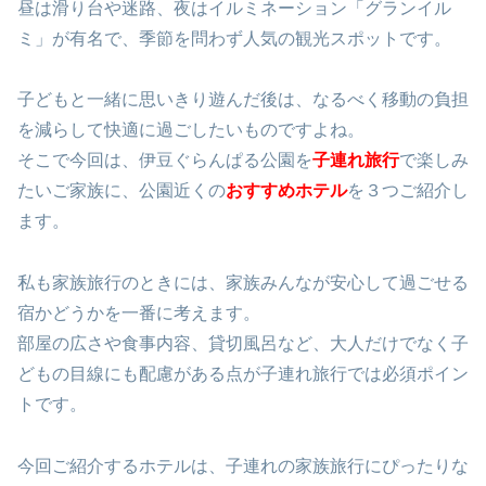
昼は滑り台や迷路、夜はイルミネーション「グランイル
ミ」が有名で、季節を問わず人気の観光スポットです。
子どもと一緒に思いきり遊んだ後は、なるべく移動の負担
を減らして快適に過ごしたいものですよね。
そこで今回は、伊豆ぐらんぱる公園を
子連れ旅行
で楽しみ
たいご家族に、公園近くの
おすすめ
ホテル
を３つご紹介し
ます。
私も家族旅行のときには、家族みんなが安心して過ごせる
宿かどうかを一番に考えます。
部屋の広さや食事内容、貸切風呂など、大人だけでなく子
どもの目線にも配慮がある点が子連れ旅行では必須ポイン
トです。
今回ご紹介するホテルは、子連れの家族旅行にぴったりな