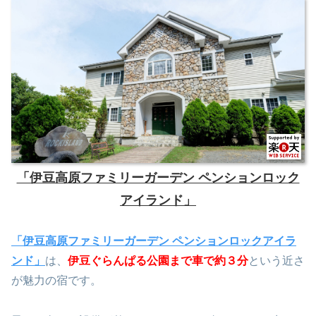
「伊豆高原ファミリーガーデン ペンションロック
アイランド」
「伊豆高原ファミリーガーデン ペンションロックアイラ
ンド」
は、
伊豆ぐらんぱる公園まで車で約３分
という近さ
が魅力の宿です。