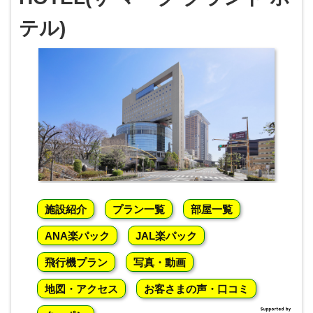
テル)
施設紹介
プラン一覧
部屋一覧
ANA楽パック
JAL楽パック
飛行機プラン
写真・動画
地図・アクセス
お客さまの声・口コミ