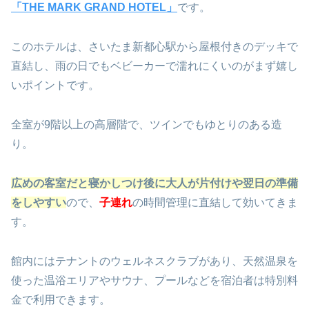
「THE MARK GRAND HOTEL」
です。
このホテルは、さいたま新都心駅から屋根付きのデッキで
直結し、雨の日でもベビーカーで濡れにくいのがまず嬉し
いポイントです。
全室が9階以上の高層階で、ツインでもゆとりのある造
り。
広めの客室だと寝かしつけ後に大人が片付けや翌日の準備
をしやすい
ので、
子連れ
の時間管理に直結して効いてきま
す。
館内にはテナントのウェルネスクラブがあり、天然温泉を
使った温浴エリアやサウナ、プールなどを宿泊者は特別料
金で利用できます。