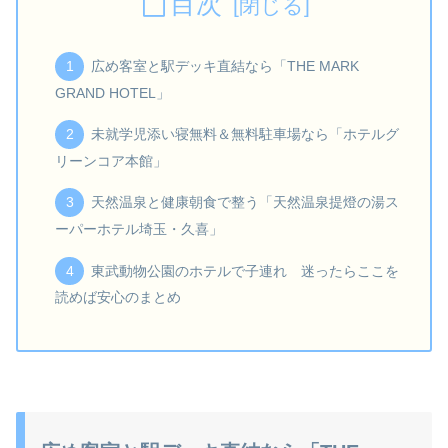
目次
広め客室と駅デッキ直結なら「THE MARK
GRAND HOTEL」
未就学児添い寝無料＆無料駐車場なら「ホテルグ
リーンコア本館」
天然温泉と健康朝食で整う「天然温泉提燈の湯ス
ーパーホテル埼玉・久喜」
東武動物公園のホテルで子連れ 迷ったらここを
読めば安心のまとめ