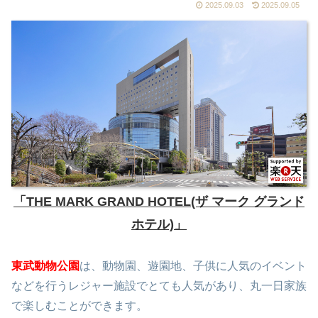
2025.09.03
2025.09.05
「THE MARK GRAND HOTEL(ザ マーク グランド
ホテル)」
東武動物公園
は、動物園、遊園地、子供に人気のイベント
などを行うレジャー施設でとても人気があり、丸一日家族
で楽しむことができます。