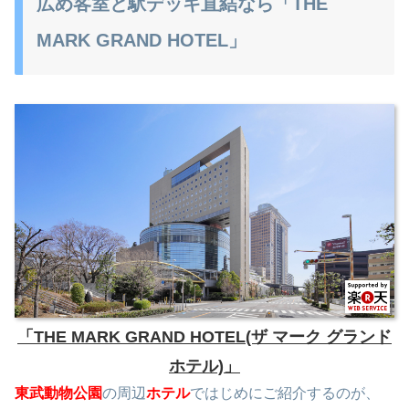
広め客室と駅デッキ直結なら「THE
MARK GRAND HOTEL」
「THE MARK GRAND HOTEL(ザ マーク グランド
ホテル)」
東武動物公園
の周辺
ホテル
ではじめにご紹介するのが、