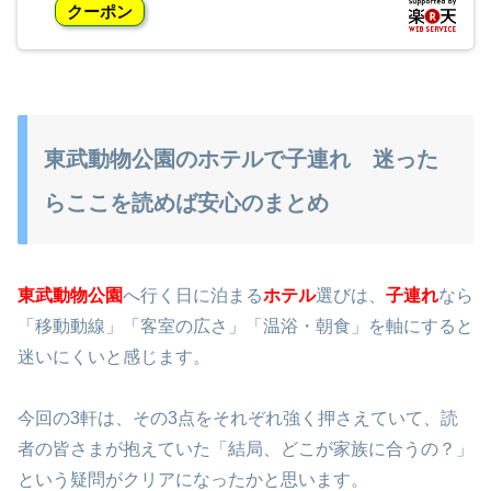
クーポン
東武動物公園のホテルで子連れ 迷った
らここを読めば安心のまとめ
東武動物公園
へ行く日に泊まる
ホテル
選びは、
子連れ
なら
「移動動線」「客室の広さ」「温浴・朝食」を軸にすると
迷いにくいと感じます。
今回の3軒は、その3点をそれぞれ強く押さえていて、読
者の皆さまが抱えていた「結局、どこが家族に合うの？」
という疑問がクリアになったかと思います。