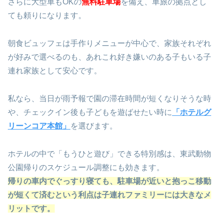
さらに大型車もOKの
無料駐車場
を備え、車旅の拠点とし
ても頼りになります。
朝食ビュッフェは手作りメニューが中心で、家族それぞれ
が好みで選べるのも、あれこれ好き嫌いのある子もいる子
連れ家族として安心です。
私なら、当日が雨予報で園の滞在時間が短くなりそうな時
や、チェックイン後も子どもを遊ばせたい時に
「ホテルグ
リーンコア本館」
を選びます。
ホテルの中で「もうひと遊び」できる特別感は、東武動物
公園帰りのスケジュール調整にも効きます。
帰りの車内でぐっすり寝ても、駐車場が近いと抱っこ移動
が短くて済むという利点は子連れファミリーには大きなメ
リットです。