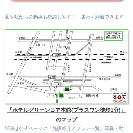
園や駅からの動線も確認しやすく、迷わず到着できます。
「ホテルグリーンコア本館(プラスワン徒歩1分)」
のマップ
詳細は公式ページの「施設紹介／プラン一覧／写真・動