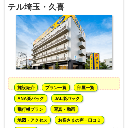
テル埼玉・久喜
施設紹介
プラン一覧
部屋一覧
ANA楽パック
JAL楽パック
飛行機プラン
写真・動画
地図・アクセス
お客さまの声・口コミ