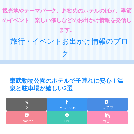
観光地やテーマパーク、お勧めのホテルのほか、季節
のイベント、楽しい催しなどのお出かけ情報を発信し
ます。
旅行・イベントお出かけ情報のブロ
グ
東武動物公園のホテルで子連れに安心！温
泉と駐車場が嬉しい3選
X
Facebook
はてブ
Pocket
LINE
コピー