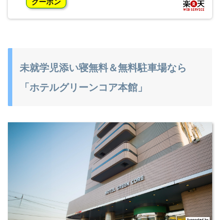
クーポン
未就学児添い寝無料＆無料駐車場なら
「ホテルグリーンコア本館」