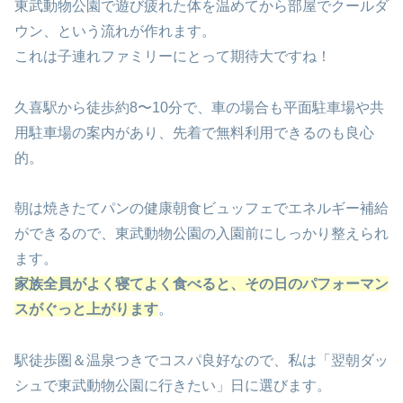
東武動物公園で遊び疲れた体を温めてから部屋でクールダ
ウン、という流れが作れます。
これは子連れファミリーにとって期待大ですね！
久喜駅から徒歩約8〜10分で、車の場合も平面駐車場や共
用駐車場の案内があり、先着で無料利用できるのも良心
的。
朝は焼きたてパンの健康朝食ビュッフェでエネルギー補給
ができるので、東武動物公園の入園前にしっかり整えられ
ます。
家族全員がよく寝てよく食べると、その日のパフォーマン
スがぐっと上がります
。
駅徒歩圏＆温泉つきでコスパ良好なので、私は「翌朝ダッ
シュで東武動物公園に行きたい」日に選びます。