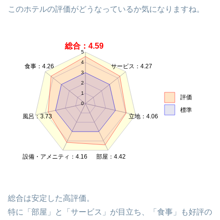
このホテルの評価がどうなっているか気になりますね。
総合：4.59
5
4
食事：4.26
サービス：4.27
3
2
1
評価
0
標準
風呂：3.73
立地：4.06
設備・アメニティ：4.16
部屋：4.42
総合は安定した高評価。
特に「部屋」と「サービス」が目立ち、「食事」も好評の