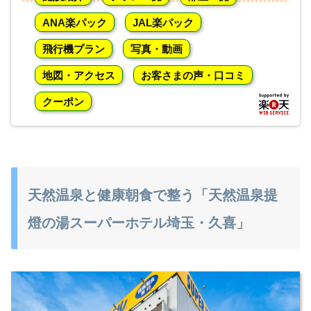
ANA楽パック
JAL楽パック
飛行機プラン
写真・動画
地図・アクセス
お客さまの声・口コミ
クーポン
天然温泉と健康朝食で整う「天然温泉提
燈の湯スーパーホテル埼玉・久喜」