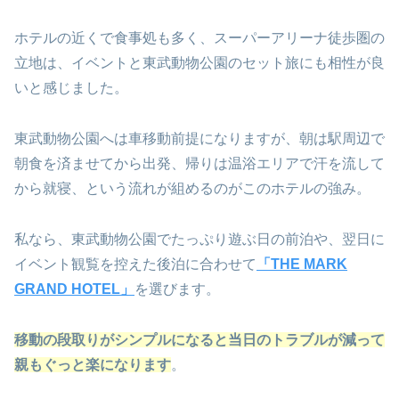
ホテルの近くで食事処も多く、スーパーアリーナ徒歩圏の
立地は、イベントと東武動物公園のセット旅にも相性が良
いと感じました。
東武動物公園へは車移動前提になりますが、朝は駅周辺で
朝食を済ませてから出発、帰りは温浴エリアで汗を流して
から就寝、という流れが組めるのがこのホテルの強み。
私なら、東武動物公園でたっぷり遊ぶ日の前泊や、翌日に
イベント観覧を控えた後泊に合わせて
「THE MARK
GRAND HOTEL」
を選びます。
移動の段取りがシンプルになると当日のトラブルが減って
親もぐっと楽になります
。