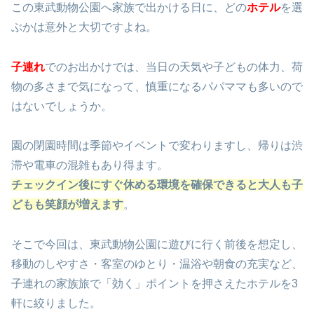
この東武動物公園へ家族で出かける日に、どの
ホテル
を選
ぶかは意外と大切ですよね。
子連れ
でのお出かけでは、当日の天気や子どもの体力、荷
物の多さまで気になって、慎重になるパパママも多いので
はないでしょうか。
園の閉園時間は季節やイベントで変わりますし、帰りは渋
滞や電車の混雑もあり得ます。
チェックイン後にすぐ休める環境を確保できると大人も子
どもも笑顔が増えます
。
そこで今回は、東武動物公園に遊びに行く前後を想定し、
移動のしやすさ・客室のゆとり・温浴や朝食の充実など、
子連れの家族旅で「効く」ポイントを押さえたホテルを3
軒に絞りました。