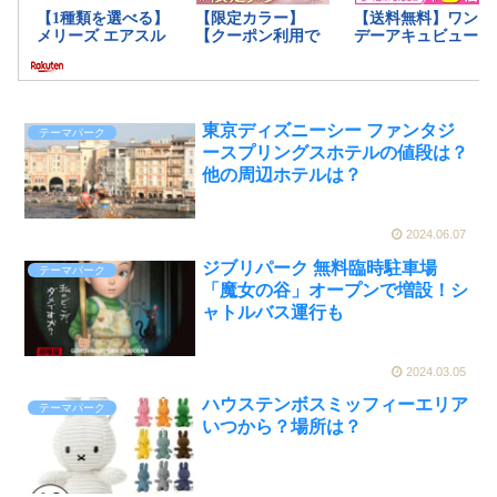
東京ディズニーシー ファンタジ
テーマパーク
ースプリングスホテルの値段は？
他の周辺ホテルは？
2024.06.07
ジブリパーク 無料臨時駐車場
テーマパーク
「魔女の谷」オープンで増設！シ
ャトルバス運行も
2024.03.05
ハウステンボスミッフィーエリア
テーマパーク
いつから？場所は？