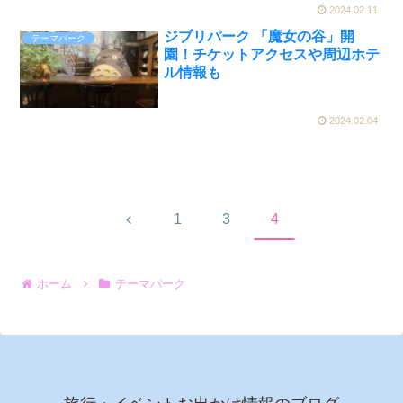
2024.02.11
ジブリパーク 「魔女の谷」開
テーマパーク
園！チケットアクセスや周辺ホテ
ル情報も
2024.02.04
前
1
3
4
へ
ホーム
テーマパーク