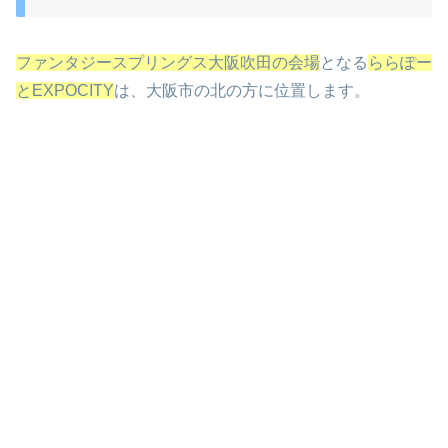
ファンタジースプリングス大阪吹田の会場
となる
ららぽー
とEXPOCITY
は、大阪市の北の方に位置します。