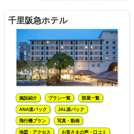
千里阪急ホテル
施設紹介
プラン一覧
部屋一覧
ANA楽パック
JAL楽パック
飛行機プラン
写真・動画
地図・アクセス
お客さまの声・口コミ