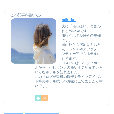
この記事を書いた人
mikeko
夫に「猫っぽい」と言わ
れるmikekoです。
旅行やホテル好きの主婦
です。
国内外とも宿泊はもちろ
ん、ランチやアフタヌー
ンティー等でもホテルに
行きます。
コスパのよいシティホテ
ルから、少しランクの高いホテルまでいろ
いろなホテルを訪れました。
このブログが皆様の観光やライブ等イベン
ト時のホテル捜しのお役に立てましたら幸
いです。