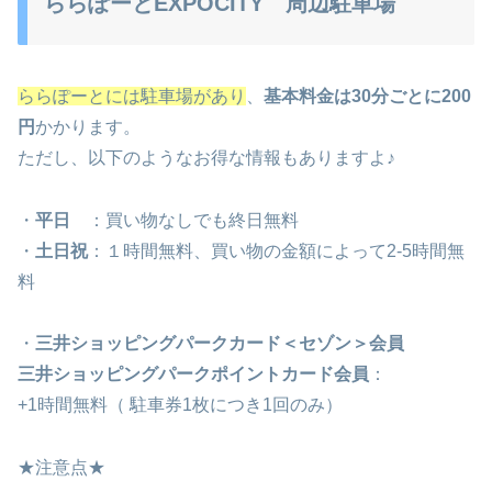
ららぽーとEXPOCITY 周辺駐車場
ららぽーとには駐車場があり
、
基本料金は30分ごとに200
円
かかります。
ただし、以下のようなお得な情報もありますよ♪
・
平日
：買い物なしでも終日無料
・
土日祝
：１時間無料、買い物の金額によって2-5時間無
料
・
三井ショッピングパークカード＜セゾン＞会員
三井ショッピングパークポイントカード会員
：
+1時間無料（ 駐車券1枚につき1回のみ）
★注意点★