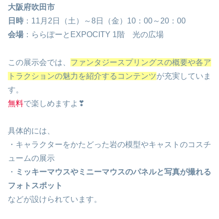
大阪府吹田市
日時
：11月2日（土）～8日（金）10：00～20：00
会場
：ららぽーとEXPOCITY 1階 光の広場
この展示会では、
ファンタジースプリングスの概要や各ア
トラクションの魅力を紹介するコンテンツ
が充実していま
す。
無料
で楽しめますよ❣
具体的には、
・キャラクターをかたどった岩の模型やキャストのコスチ
ュームの展示
・
ミッキーマウスやミニーマウスのパネルと写真が撮れる
フォトスポット
などが設けられています。