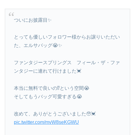
ついにお披露目✨
とっても優しいフォロワー様からお譲りいただい
た、エルサバッグ😭✨
ファンタジースプリングス フィール・ザ・ファ
ンタジーに連れて行けました💓
本当に無料で良いの⁉︎という空間😭
そしてもうバッグ可愛すぎる😭
改めて、ありがとうございました🥹💓
pic.twitter.com/mvW8seKGWU