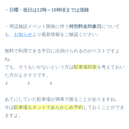
・日曜・祝日は12時～16時頃までは混雑
・周辺施設イベント開催に伴う
特別料金対象日
について
も、
お知らせ
より最新情報をご確認ください。
無料で利用できる平日に出掛けられるのがベストですよ
ね。
でも、そうもいかないという方は
駐車場対策
を考えておい
た方がよさそうです。
⇓ ⇓ ⇓
あてにしていた駐車場が満車で困ることがありますね。
今は
駐車場もネットであらかじめ予約
しておくことができ
ますよ。