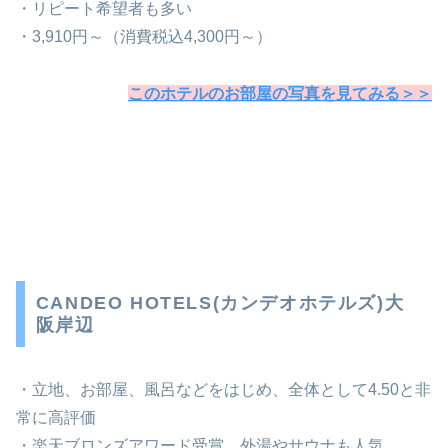
・リピート希望者も多い
・3,910円～（消費税込4,300円～）
このホテルのお部屋の写真を見てみる＞＞
CANDEO HOTELS(カンデオホテルズ)大
阪岸辺
・立地、お部屋、風呂などをはじめ、全体として4.50と非
常に高評価
・楽天ブロンズアワード受賞、外湯やサウナも人気