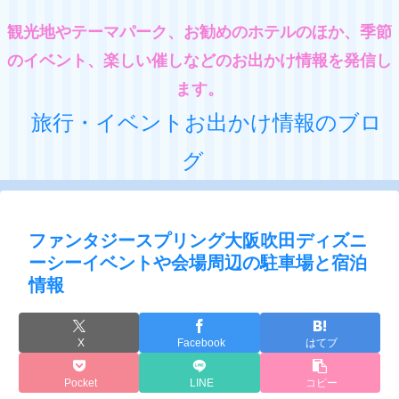
観光地やテーマパーク、お勧めのホテルのほか、季節
のイベント、楽しい催しなどのお出かけ情報を発信し
ます。
旅行・イベントお出かけ情報のブロ
グ
ファンタジースプリング大阪吹田ディズニ
ーシーイベントや会場周辺の駐車場と宿泊
情報
X
Facebook
はてブ
Pocket
LINE
コピー