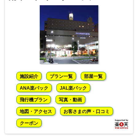
施設紹介
プラン一覧
部屋一覧
ANA楽パック
JAL楽パック
飛行機プラン
写真・動画
地図・アクセス
お客さまの声・口コミ
クーポン